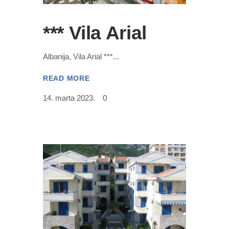
*** Vila Arial
Albanija, Vila Arial ***
READ MORE
14. marta 2023.
0