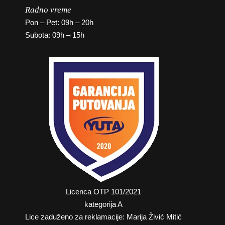
Radno vreme
Pon – Pet: 09h – 20h
Subota: 09h – 15h
Licenca OTP 101/2021
kategorija A
Lice zaduženo za reklamacije: Marija Živić Mitić