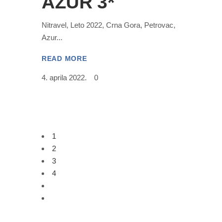
AZUR 3*
Nitravel, Leto 2022, Crna Gora, Petrovac,
Azur
READ MORE
4. aprila 2022.
0
1
2
3
4