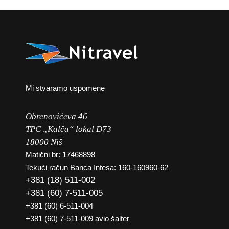
Mi stvaramo uspomene
Obrenovićeva 46
TPC „Kalča“ lokal D73
18000 Niš
Matični br: 17468898
Tekući račun Banca Intesa: 160-160960-62
+381 (18) 511-002
+381 (60) 7-511-005
+381 (60) 6-511-004
+381 (60) 7-511-009 avio šalter