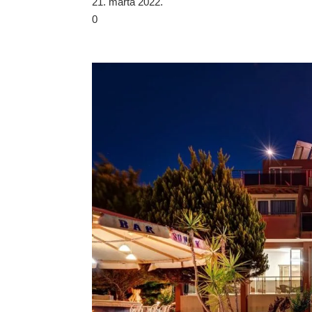
21. marta 2022.
0