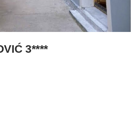
VIĆ 3****