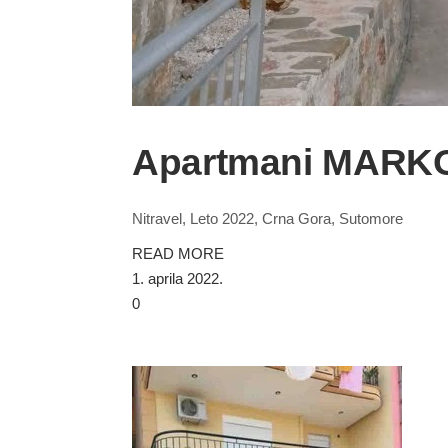
Apartmani MARKO
Nitravel, Leto 2022, Crna Gora, Sutomore
READ MORE
1. aprila 2022.
0