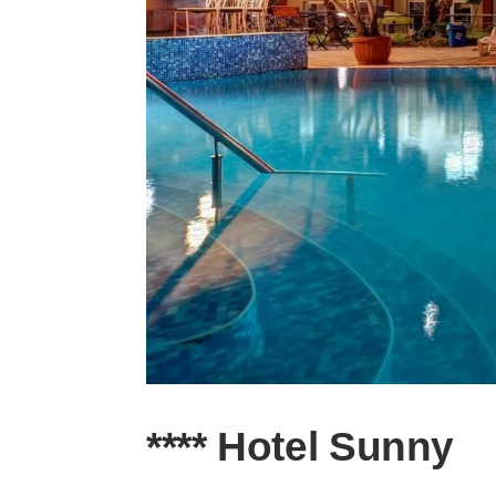
**** Hotel Sunny