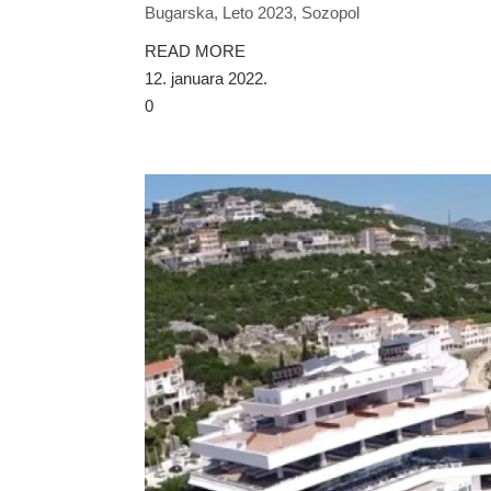
Bugarska, Leto 2023, Sozopol
READ MORE
12. januara 2022.
0