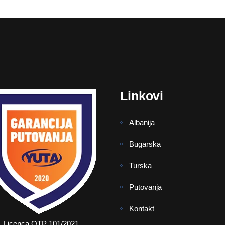
Linkovi
Albanija
Bugarska
Turska
Putovanja
Kontakt
Licenca OTP 101/2021