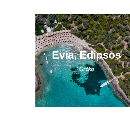
Evia, Edipsos
Grčka