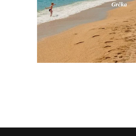
Grčka