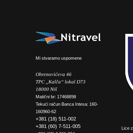
Mi stvaramo uspomene
Obrenovićeva 46
TPC „Kalča“ lokal D73
18000 Niš
Matični br: 17468898
Tekući račun Banca Intesa: 160-
160960-62
+381 (18) 511-002
+381 (60) 7-511-005
Lice 