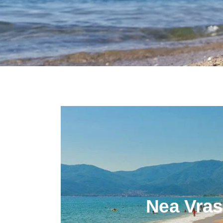
Nea Vra