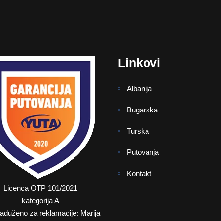
Linkovi
Albanija
Bugarska
Turska
Putovanja
Kontakt
Licenca OTP 101/2021
kategorija A
zaduženo za reklamacije: Marija