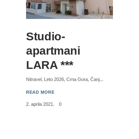
Studio-
apartmani
LARA ***
Nitravel, Leto 2026, Crna Gora, Čanj
READ MORE
2. aprila 2021.
0