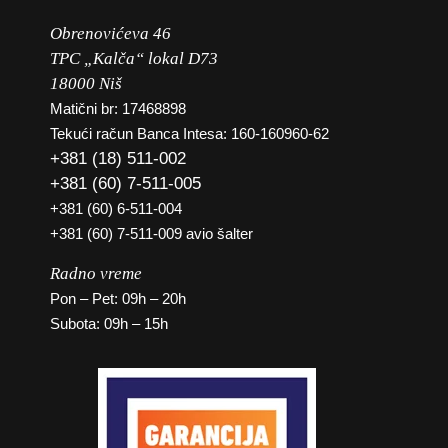
Obrenovićeva 46
TPC „Kalča“ lokal D73
18000 Niš
Matični br: 17468898
Tekući račun Banca Intesa: 160-160960-62
+381 (18) 511-002
+381 (60) 7-511-005
+381 (60) 6-511-004
+381 (60) 7-511-009 avio šalter
Radno vreme
Pon – Pet: 09h – 20h
Subota: 09h – 15h