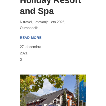
Holiday Resort
and Spa
Nitravel, Letovanje, leto 2026,
Ouranopolis
READ MORE
27. decembra
2021.
0