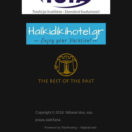
Copyright © 2018. Nitravel doo, sva
prava zadržana.
Powered by
SkyHosting – Najbolji web