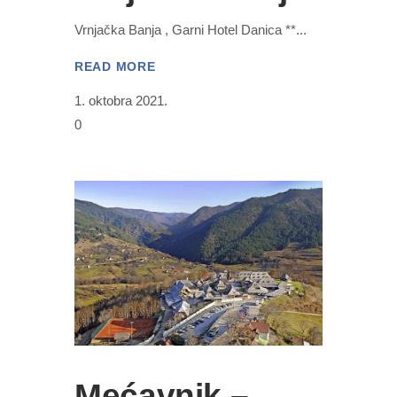
Vrnjačka Banja , Garni Hotel Danica **
READ MORE
1. oktobra 2021.
0
Mećavnik –