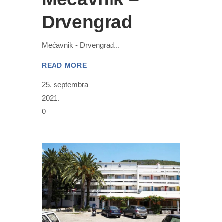
Drvengrad
Mećavnik - Drvengrad
READ MORE
25. septembra
2021.
0