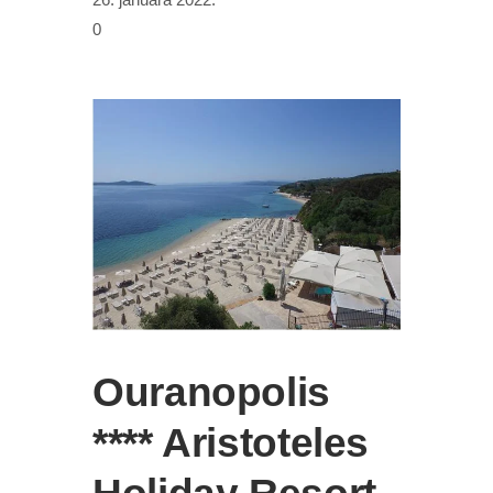
0
Ouranopolis
**** Aristoteles