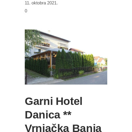
11. oktobra 2021.
0
Garni Hotel
Danica **
Vrnjačka Banja