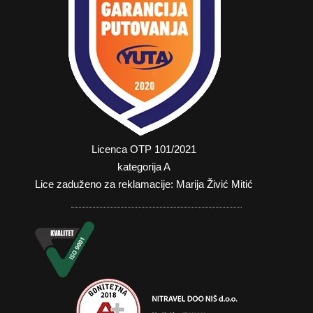
Licenca OTP 101/2021
kategorija A
Lice zaduženo za reklamacije: Marija Živić Mitić