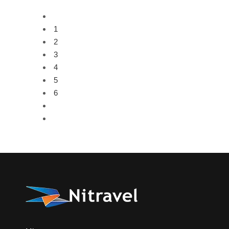
1
2
3
4
5
6