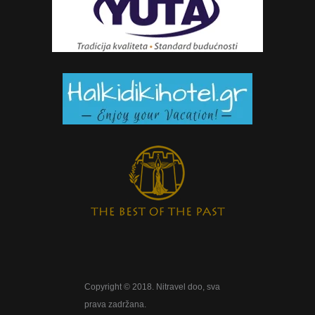
Copyright © 2018. Nitravel doo, sva
prava zadržana.