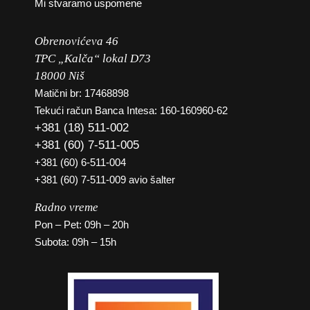
Mi stvaramo uspomene
Obrenovićeva 46
TPC „Kalča“ lokal D73
18000 Niš
Matični br: 17468898
Tekući račun Banca Intesa: 160-160960-62
+381 (18) 511-002
+381 (60) 7-511-005
+381 (60) 6-511-004
+381 (60) 7-511-009 avio šalter
Radno vreme
Pon – Pet: 09h – 20h
Subota: 09h – 15h