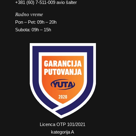
+381 (60) 7-511-009 avio šalter
Radno vreme
Pon – Pet: 09h – 20h
Subota: 09h – 15h
Licenca OTP 101/2021
kategorija A