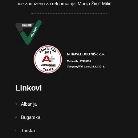
Lice zaduženo za reklamacije: Marija Živić Mitić
Linkovi
Albanija
Bugarska
Turska