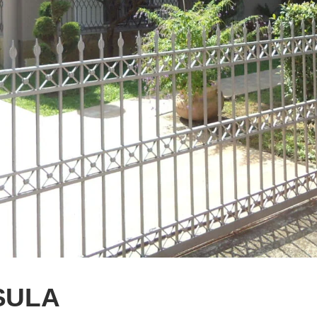
ASULA