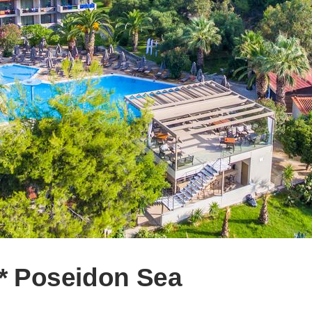
** Poseidon Sea