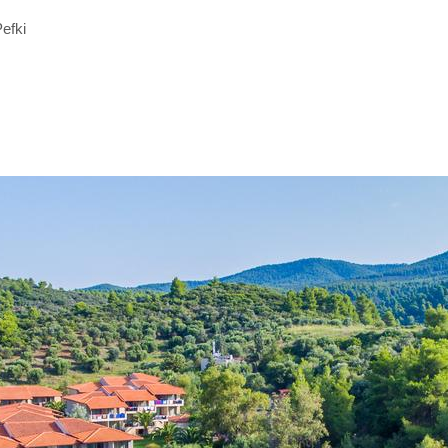
Pefki