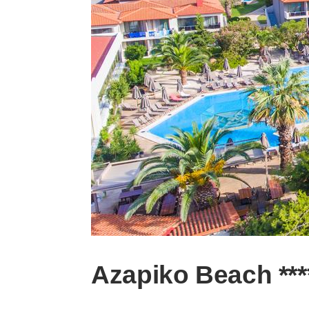
Azapiko Beach **