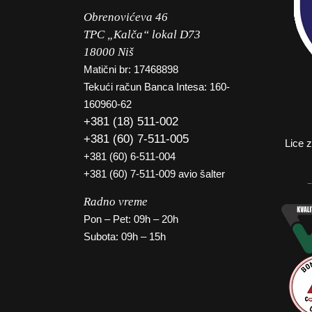
Obrenovićeva 46
TPC „Kalča“ lokal D73
18000 Niš
Matični br: 17468898
Tekući račun Banca Intesa: 160-
160960-62
+381 (18) 511-002
+381 (60) 7-511-005
Lice 
+381 (60) 6-511-004
+381 (60) 7-511-009 avio šalter
Radno vreme
Pon – Pet: 09h – 20h
Subota: 09h – 15h