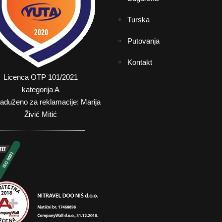
Turska
Putovanja
Kontakt
Licenca OTP 101/2021
kategorija A
zaduženo za reklamacije: Marija
Živić Mitić