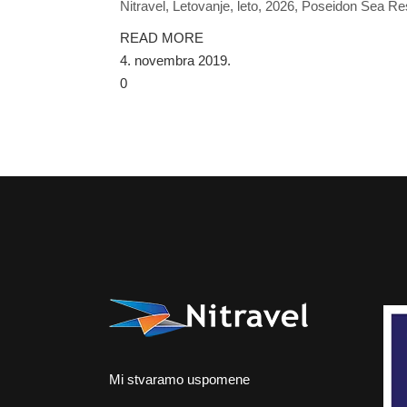
Nitravel, Letovanje, leto, 2026, Poseidon Sea Re
READ MORE
4. novembra 2019.
0
Mi stvaramo uspomene