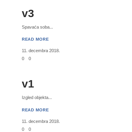
v3
Spavaća soba
READ MORE
11. decembra 2018.
0
0
v1
Izgled objekta
READ MORE
11. decembra 2018.
0
0