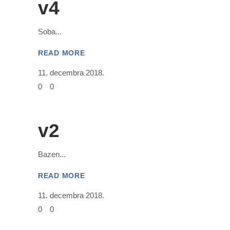
v4
Soba
READ MORE
11. decembra 2018.
0
0
v2
Bazen
READ MORE
11. decembra 2018.
0
0