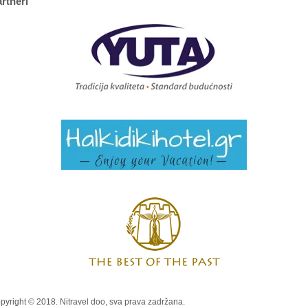
rtneri
pyright © 2018. Nitravel doo, sva prava zadržana.