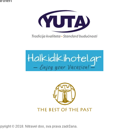
rtneri
pyright © 2018. Nitravel doo, sva prava zadržana.