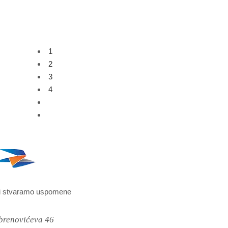
1
2
3
4
i stvaramo uspomene
brenovićeva 46