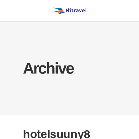
Archive
hotelsuuny8