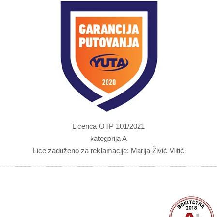
Licenca OTP 101/2021
kategorija A
Lice zaduženo za reklamacije: Marija Živić Mitić