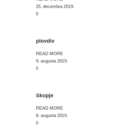
25. decembra 2019.
0
plovdiv
READ MORE
9. avgusta 2019.
0
Skopje
READ MORE
8. avgusta 2019.
0