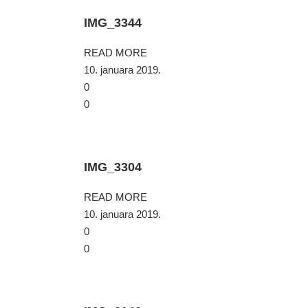
IMG_3344
READ MORE
10. januara 2019.
0
0
IMG_3304
READ MORE
10. januara 2019.
0
0