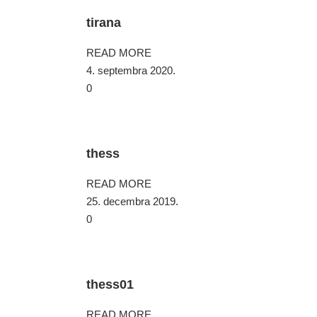
tirana
READ MORE
4. septembra 2020.
0
thess
READ MORE
25. decembra 2019.
0
thess01
READ MORE