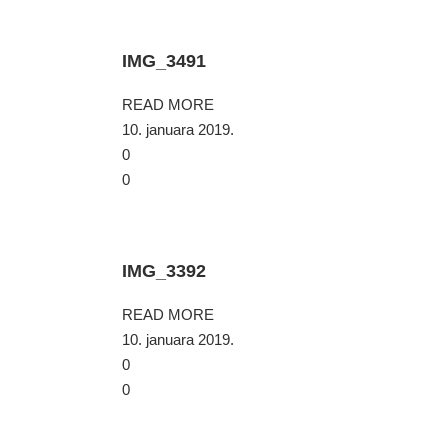
IMG_3491
READ MORE
10. januara 2019.
0
0
IMG_3392
READ MORE
10. januara 2019.
0
0