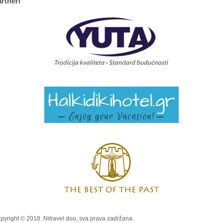
rtneri
pyright © 2018. Nitravel doo, sva prava zadržana.