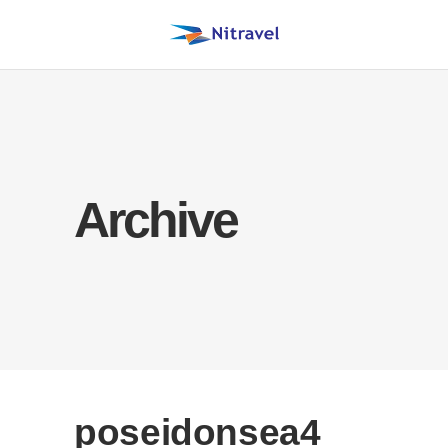
Archive
poseidonsea4