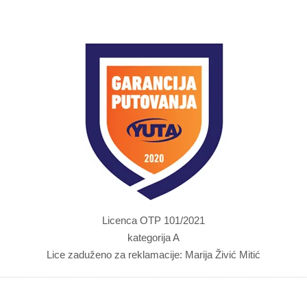
Licenca OTP 101/2021
kategorija A
Lice zaduženo za reklamacije: Marija Živić Mitić