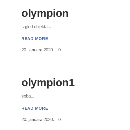
olympion
Izgled objekta
READ MORE
20. januara 2020.
0
olympion1
soba
READ MORE
20. januara 2020.
0