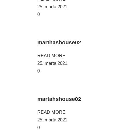
25. marta 2021.
0
marthashouse02
READ MORE
25. marta 2021.
0
martahshouse02
READ MORE
25. marta 2021.
0