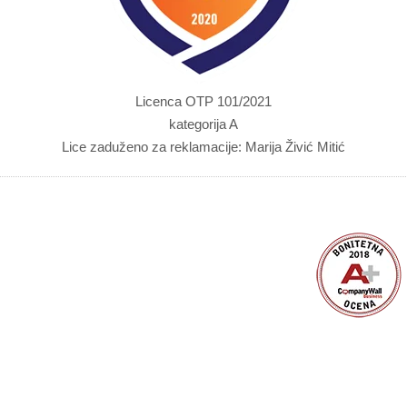
Licenca OTP 101/2021
kategorija A
Lice zaduženo za reklamacije: Marija Živić Mitić