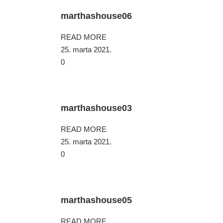
marthashouse06
READ MORE
25. marta 2021.
0
marthashouse03
READ MORE
25. marta 2021.
0
marthashouse05
READ MORE