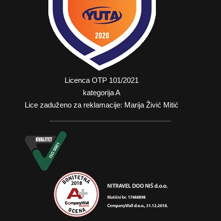
Licenca OTP 101/2021
kategorija A
Lice zaduženo za reklamacije: Marija Živić Mitić