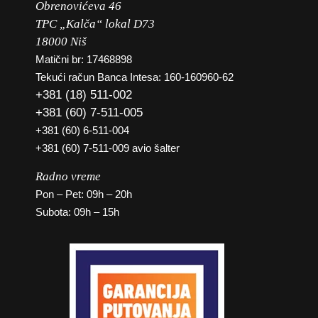
Obrenovićeva 46
TPC „Kalča“ lokal D73
18000 Niš
Matični br: 17468898
Tekući račun Banca Intesa: 160-160960-62
+381 (18) 511-002
+381 (60) 7-511-005
+381 (60) 6-511-004
+381 (60) 7-511-009 avio šalter
Radno vreme
Pon – Pet: 09h – 20h
Subota: 09h – 15h