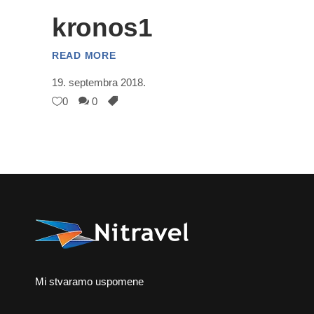
kronos1
READ MORE
19. septembra 2018.
0
0
Mi stvaramo uspomene