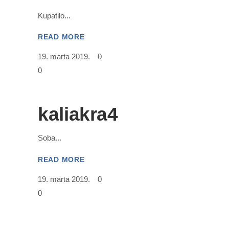
Kupatilo
READ MORE
19. marta 2019.
0
0
kaliakra4
Soba
READ MORE
19. marta 2019.
0
0