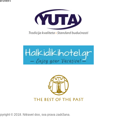
rtneri
pyright © 2018. Nitravel doo, sva prava zadržana.