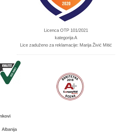
Licenca OTP 101/2021
kategorija A
Lice zaduženo za reklamacije: Marija Živić Mitić
nkovi
Albanija