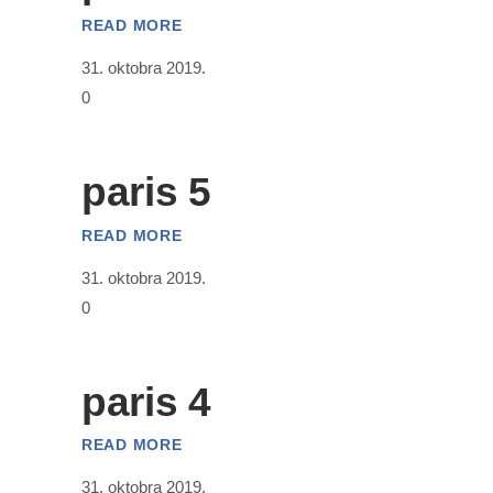
READ MORE
31. oktobra 2019.
0
paris 5
READ MORE
31. oktobra 2019.
0
paris 4
READ MORE
31. oktobra 2019.