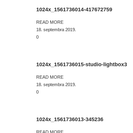
1024x_1561736014-417672759
READ MORE
18. septembra 2019.
0
1024x_1561736015-studio-lightbox3
READ MORE
18. septembra 2019.
0
1024x_1561736013-345236
READ MORE