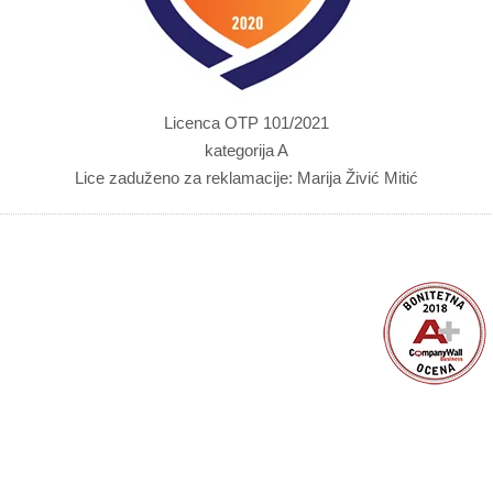
Licenca OTP 101/2021
kategorija A
Lice zaduženo za reklamacije: Marija Živić Mitić