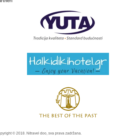
rtneri
pyright © 2018. Nitravel doo, sva prava zadržana.