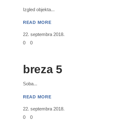
Izgled objekta
READ MORE
22. septembra 2018.
0
0
breza 5
Soba
READ MORE
22. septembra 2018.
0
0