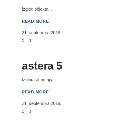
Izgled objekta
READ MORE
21. septembra 2018.
0
0
astera 5
Izgled smeštaja
READ MORE
21. septembra 2018.
0
0