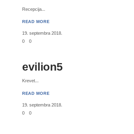
Recepcija
READ MORE
19. septembra 2018.
0
0
evilion5
Krevet
READ MORE
19. septembra 2018.
0
0