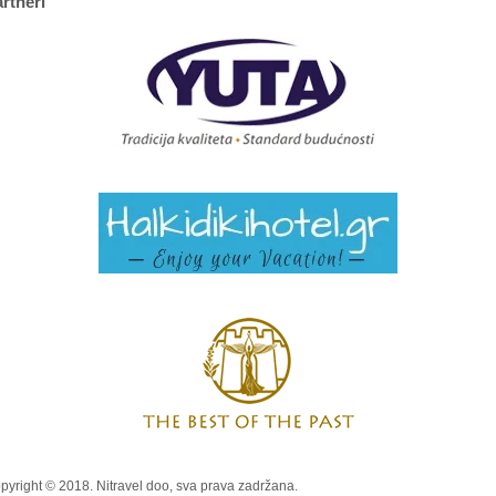
rtneri
pyright © 2018. Nitravel doo, sva prava zadržana.