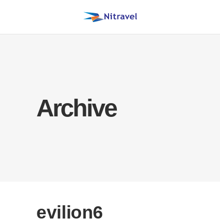
Archive
evilion6