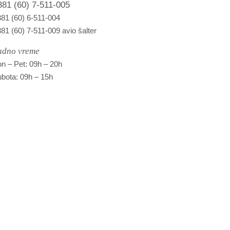
381 (60) 7-511-005
81 (60) 6-511-004
81 (60) 7-511-009 avio šalter
adno vreme
n – Pet: 09h – 20h
bota: 09h – 15h