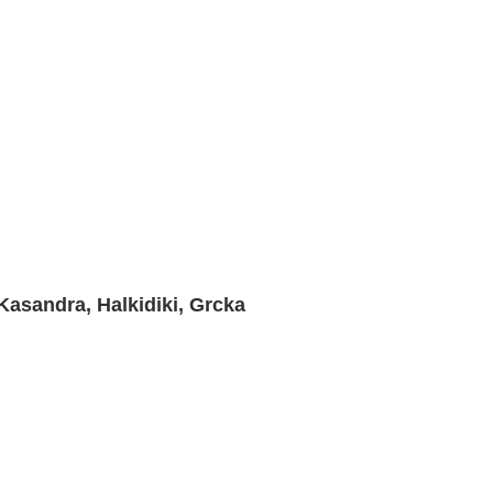
Kasandra, Halkidiki, Grcka