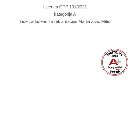
Licenca OTP 101/2021
kategorija A
Lice zaduženo za reklamacije: Marija Živić Mitić