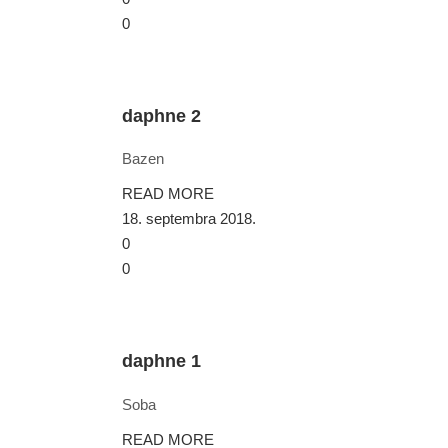
0
daphne 2
Bazen
READ MORE
18. septembra 2018.
0
0
daphne 1
Soba
READ MORE