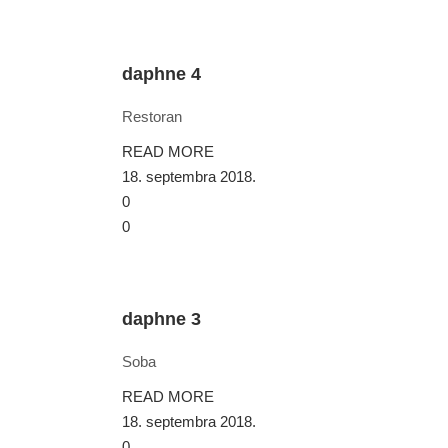
daphne 4
Restoran
READ MORE
18. septembra 2018.
0
0
daphne 3
Soba
READ MORE
18. septembra 2018.
0