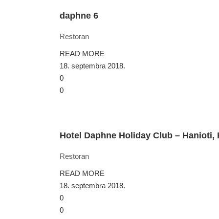
daphne 6
Restoran
READ MORE
18. septembra 2018.
0
0
Hotel Daphne Holiday Club – Hanioti, 
Restoran
READ MORE
18. septembra 2018.
0
0