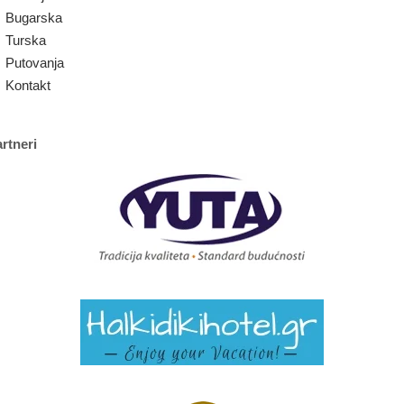
Bugarska
Turska
Putovanja
Kontakt
rtneri