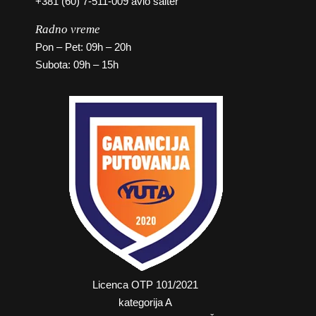
+381 (60) 7-511-009 avio šalter
Radno vreme
Pon – Pet: 09h – 20h
Subota: 09h – 15h
Licenca OTP 101/2021
kategorija A