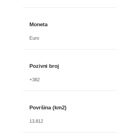
Moneta
Euro
Pozivni broj
+382
Površina (km2)
13.812