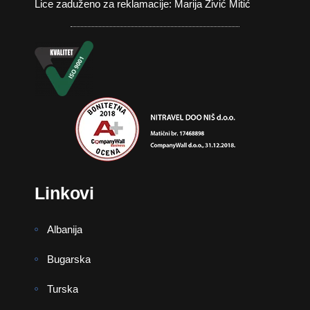
Lice zaduženo za reklamacije: Marija Živić Mitić
Linkovi
Albanija
Bugarska
Turska