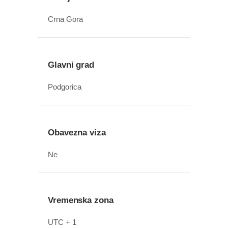
Crna Gora
Glavni grad
Podgorica
Obavezna viza
Ne
Vremenska zona
UTC + 1