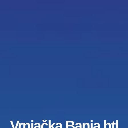
Vrnjačka Banja htl