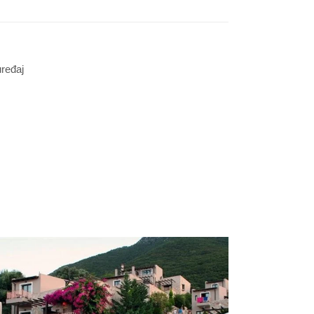
ređaj