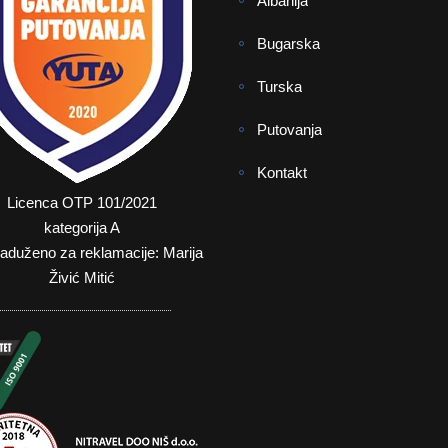
Albanija
Bugarska
Turska
Putovanja
Kontakt
Licenca OTP 101/2021
kategorija A
zaduženo za reklamacije: Marija
Živić Mitić