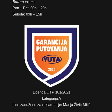
Radno vreme
Pon – Pet: 09h – 20h
Subota: 09h – 15h
Licenca OTP 101/2021
kategorija A
Lice zaduženo za reklamacije: Marija Živić Mitić