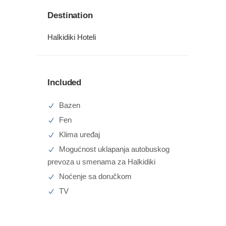
Destination
Halkidiki Hoteli
Included
Bazen
Fen
Klima uređaj
Mogućnost uklapanja autobuskog
prevoza u smenama za Halkidiki
Noćenje sa doručkom
TV