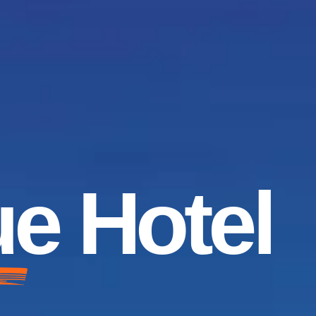
ue Hotel