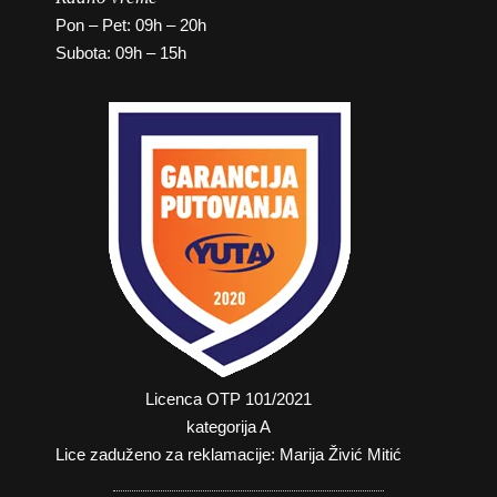
Pon – Pet: 09h – 20h
Subota: 09h – 15h
Licenca OTP 101/2021
kategorija A
Lice zaduženo za reklamacije: Marija Živić Mitić