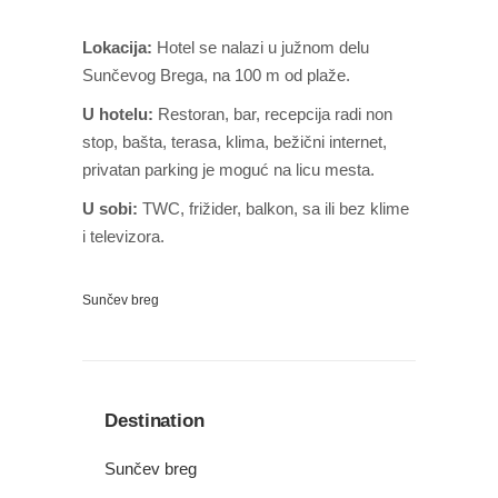
Lokacija:
Hotel se nalazi u južnom delu
Sunčevog Brega, na 100 m od plaže.
U hotelu:
Restoran, bar, recepcija radi non
stop, bašta, terasa, klima, bežični internet,
privatan parking je moguć na licu mesta.
U sobi:
TWC, frižider, balkon, sa ili bez klime
i televizora.
Sunčev breg
Destination
Sunčev breg