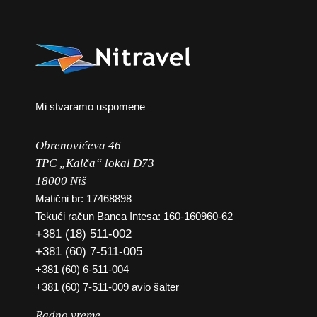
Mi stvaramo uspomene
Obrenovićeva 46
TPC „Kalča“ lokal D73
18000 Niš
Matični br: 17468898
Tekući račun Banca Intesa: 160-160960-62
+381 (18) 511-002
+381 (60) 7-511-005
+381 (60) 6-511-004
+381 (60) 7-511-009 avio šalter
Radno vreme