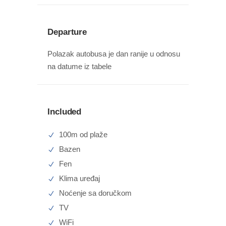
Departure
Polazak autobusa je dan ranije u odnosu
na datume iz tabele
Included
100m od plaže
Bazen
Fen
Klima uređaj
Noćenje sa doručkom
TV
WiFi