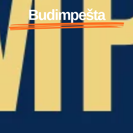
Budimpešta