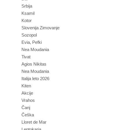
Srbija
Ksamil
Kotor
Slovenija Zimovanje
Sozopol
Evia, Pefki
Nea Moudania
Tivat
Agios Nikitas
Nea Moudania
Italija leto 2026
Kiten
Akcije
Vrahos
Čanj
Češka
Lloret de Mar
Leptokaria