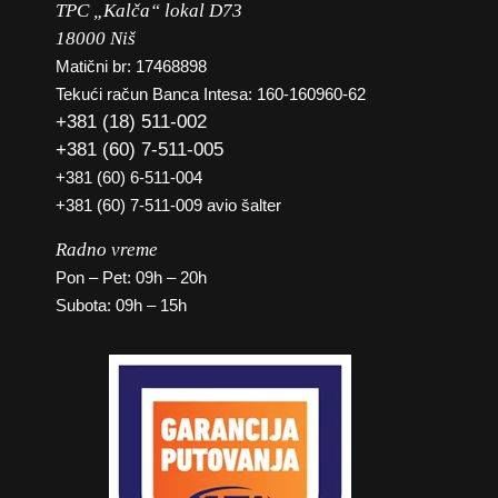
TPC „Kalča“ lokal D73
18000 Niš
Matični br: 17468898
Tekući račun Banca Intesa: 160-160960-62
+381 (18) 511-002
+381 (60) 7-511-005
+381 (60) 6-511-004
+381 (60) 7-511-009 avio šalter
Radno vreme
Pon – Pet: 09h – 20h
Subota: 09h – 15h