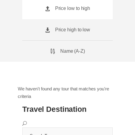
Price low to high
Price high to low
Name (A-Z)
We haven't found any tour that matches you're
criteria
Travel Destination