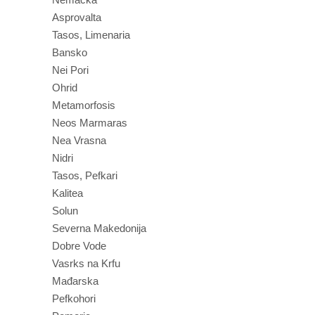
Asprovalta
Tasos, Limenaria
Bansko
Nei Pori
Ohrid
Metamorfosis
Neos Marmaras
Nea Vrasna
Nidri
Tasos, Pefkari
Kalitea
Solun
Severna Makedonija
Dobre Vode
Vasrks na Krfu
Mađarska
Pefkohori