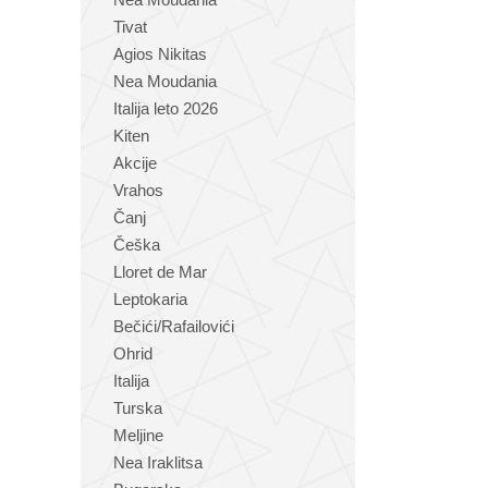
Tivat
Agios Nikitas
Nea Moudania
Italija leto 2026
Kiten
Akcije
Vrahos
Čanj
Češka
Lloret de Mar
Leptokaria
Bečići/Rafailovići
Ohrid
Italija
Turska
Meljine
Nea Iraklitsa