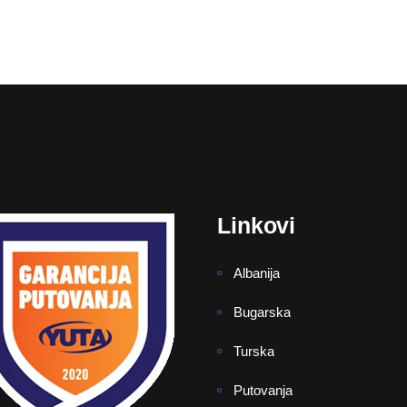
Linkovi
Albanija
Bugarska
Turska
Putovanja