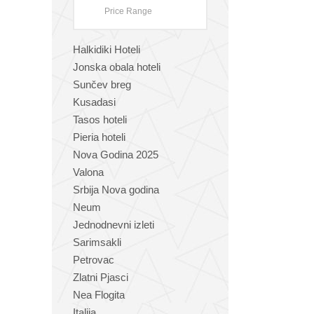
Halkidiki Hoteli
Jonska obala hoteli
Sunčev breg
Kusadasi
Tasos hoteli
Pieria hoteli
Nova Godina 2025
Valona
Srbija Nova godina
Neum
Jednodnevni izleti
Sarimsakli
Petrovac
Zlatni Pjasci
Nea Flogita
Italija