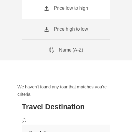
Price low to high
Price high to low
Name (A-Z)
We haven't found any tour that matches you're
criteria
Travel Destination