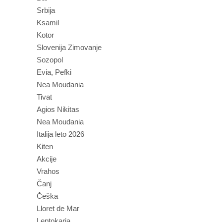
Srbija
Ksamil
Kotor
Slovenija Zimovanje
Sozopol
Evia, Pefki
Nea Moudania
Tivat
Agios Nikitas
Nea Moudania
Italija leto 2026
Kiten
Akcije
Vrahos
Čanj
Češka
Lloret de Mar
Leptokaria