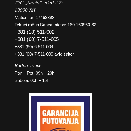
TPC „Kalča“ lokal D73
18000 Niš
Matični br: 17468898
Tekući račun Banca Intesa: 160-160960-62
+381 (18) 511-002
+381 (60) 7-511-005
+381 (60) 6-511-004
+381 (60) 7-511-009 avio šalter
Radno vreme
Pon – Pet: 09h – 20h
Subota: 09h – 15h