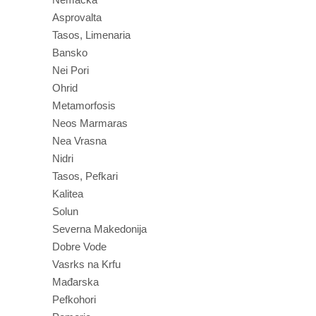
Asprovalta
Tasos, Limenaria
Bansko
Nei Pori
Ohrid
Metamorfosis
Neos Marmaras
Nea Vrasna
Nidri
Tasos, Pefkari
Kalitea
Solun
Severna Makedonija
Dobre Vode
Vasrks na Krfu
Mađarska
Pefkohori