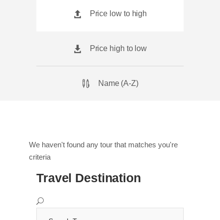
Price low to high
Price high to low
Name (A-Z)
We haven't found any tour that matches you're
criteria
Travel Destination