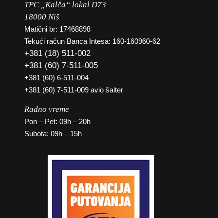
TPC „Kalča“ lokal D73
18000 Niš
Matični br: 17468898
Tekući račun Banca Intesa: 160-160960-62
+381 (18) 511-002
+381 (60) 7-511-005
+381 (60) 6-511-004
+381 (60) 7-511-009 avio šalter
Radno vreme
Pon – Pet: 09h – 20h
Subota: 09h – 15h