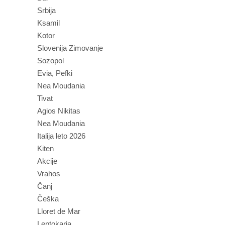
Srbija
Ksamil
Kotor
Slovenija Zimovanje
Sozopol
Evia, Pefki
Nea Moudania
Tivat
Agios Nikitas
Nea Moudania
Italija leto 2026
Kiten
Akcije
Vrahos
Čanj
Češka
Lloret de Mar
Leptokaria