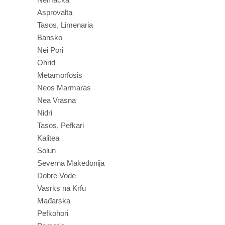
Asprovalta
Tasos, Limenaria
Bansko
Nei Pori
Ohrid
Metamorfosis
Neos Marmaras
Nea Vrasna
Nidri
Tasos, Pefkari
Kalitea
Solun
Severna Makedonija
Dobre Vode
Vasrks na Krfu
Mađarska
Pefkohori