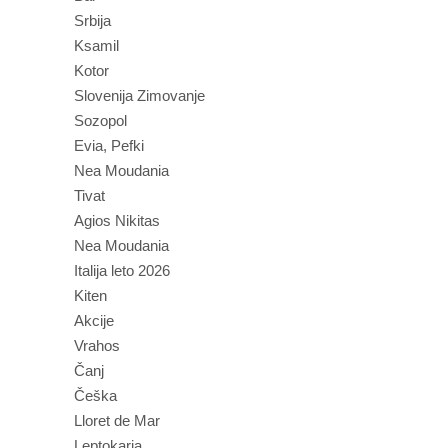
Srbija
Ksamil
Kotor
Slovenija Zimovanje
Sozopol
Evia, Pefki
Nea Moudania
Tivat
Agios Nikitas
Nea Moudania
Italija leto 2026
Kiten
Akcije
Vrahos
Čanj
Češka
Lloret de Mar
Leptokaria