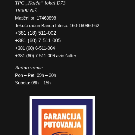
TPC „Kalča“ lokal D73
18000 Niš
Matični br: 17468898
Tekući račun Banca Intesa: 160-160960-62
+381 (18) 511-002
+381 (60) 7-511-005
+381 (60) 6-511-004
+381 (60) 7-511-009 avio šalter
Radno vreme
Pon – Pet: 09h – 20h
Subota: 09h – 15h