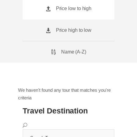
Price low to high
Price high to low
Name (A-Z)
We haven't found any tour that matches you're
criteria
Travel Destination