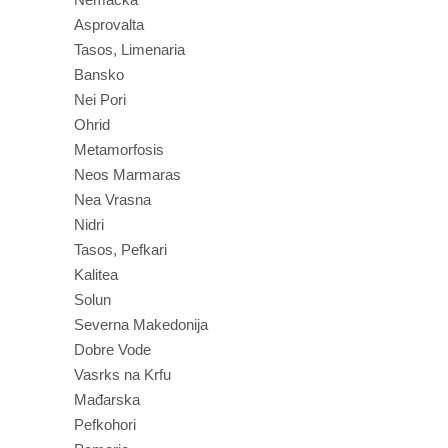
Asprovalta
Tasos, Limenaria
Bansko
Nei Pori
Ohrid
Metamorfosis
Neos Marmaras
Nea Vrasna
Nidri
Tasos, Pefkari
Kalitea
Solun
Severna Makedonija
Dobre Vode
Vasrks na Krfu
Mađarska
Pefkohori