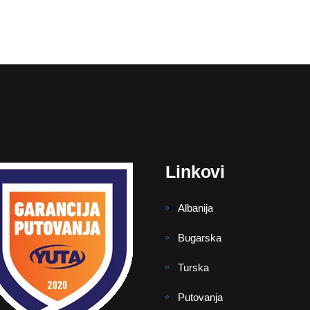
Linkovi
Albanija
Bugarska
Turska
Putovanja