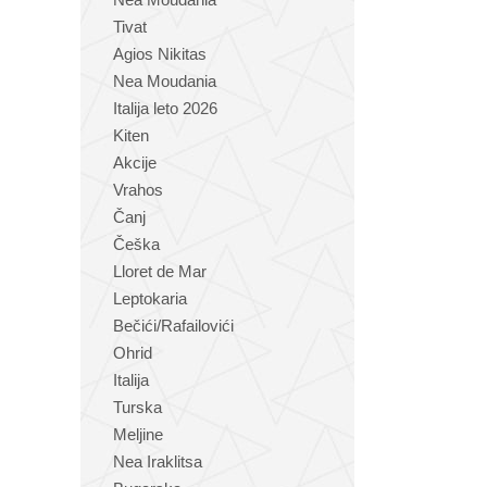
Tivat
Agios Nikitas
Nea Moudania
Italija leto 2026
Kiten
Akcije
Vrahos
Čanj
Češka
Lloret de Mar
Leptokaria
Bečići/Rafailovići
Ohrid
Italija
Turska
Meljine
Nea Iraklitsa