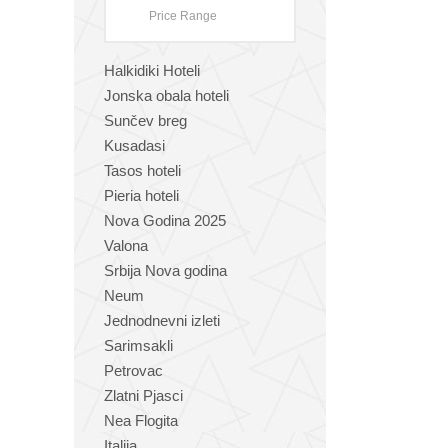
Halkidiki Hoteli
Jonska obala hoteli
Sunčev breg
Kusadasi
Tasos hoteli
Pieria hoteli
Nova Godina 2025
Valona
Srbija Nova godina
Neum
Jednodnevni izleti
Sarimsakli
Petrovac
Zlatni Pjasci
Nea Flogita
Italija