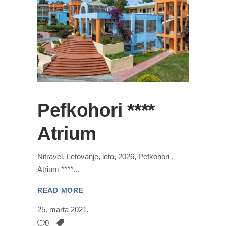
Pefkohori ****
Atrium
Nitravel, Letovanje, leto, 2026, Pefkohori ,
Atrium ****
READ MORE
25. marta 2021.
0