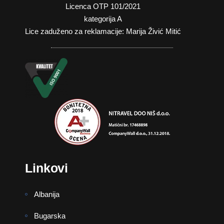
Licenca OTP 101/2021
kategorija A
Lice zaduženo za reklamacije: Marija Živić Mitić
Linkovi
Albanija
Bugarska