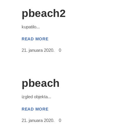
pbeach2
kupatilo
READ MORE
21. januara 2020.
0
pbeach
izgled objekta
READ MORE
21. januara 2020.
0