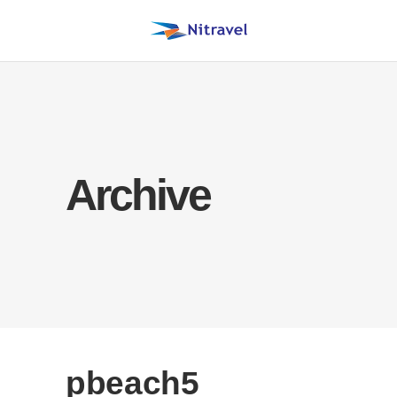
Archive
pbeach5