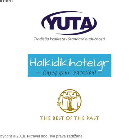
rtneri
pyright © 2018. Nitravel doo, sva prava zadržana.