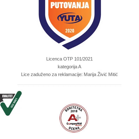
Licenca OTP 101/2021
kategorija A
Lice zaduženo za reklamacije: Marija Živić Mitić