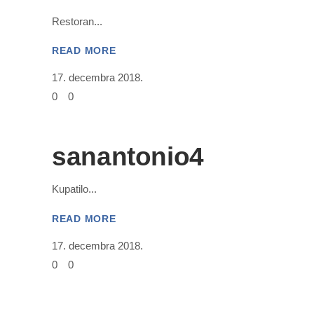
Restoran
READ MORE
17. decembra 2018.
0
0
sanantonio4
Kupatilo
READ MORE
17. decembra 2018.
0
0