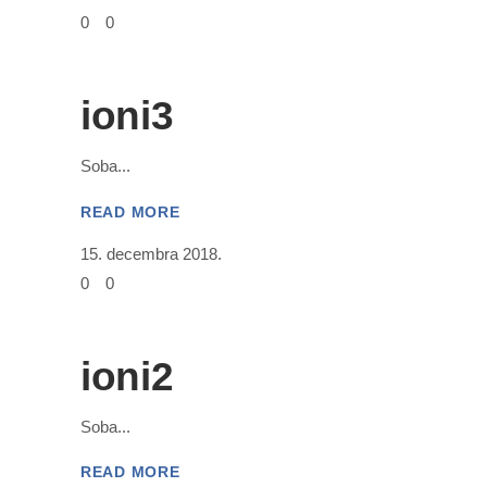
0
0
ioni3
Soba
READ MORE
15. decembra 2018.
0
0
ioni2
Soba
READ MORE