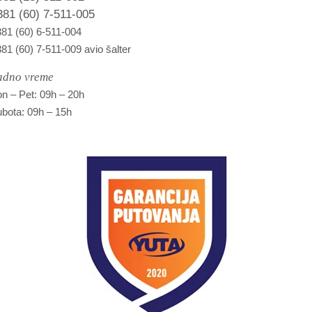
381 (60) 7-511-005
81 (60) 6-511-004
81 (60) 7-511-009 avio šalter
adno vreme
n – Pet: 09h – 20h
bota: 09h – 15h