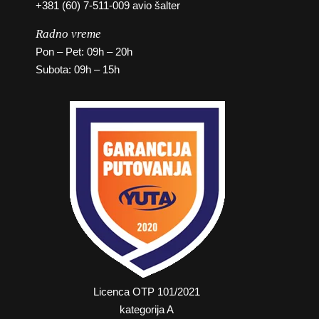
+381 (60) 7-511-009 avio šalter
Radno vreme
Pon – Pet: 09h – 20h
Subota: 09h – 15h
Licenca OTP 101/2021
kategorija A