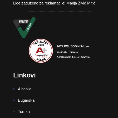
Lice zaduženo za reklamacije: Marija Živić Mitić
Linkovi
Albanija
Bugarska
Turska