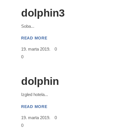
dolphin3
Soba
READ MORE
19. marta 2019.
0
0
dolphin
Izgled hotela
READ MORE
19. marta 2019.
0
0