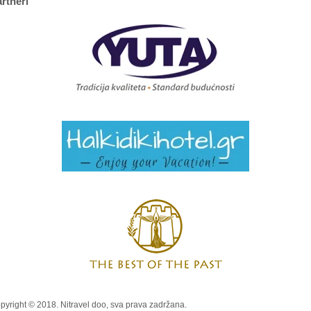
rtneri
pyright © 2018. Nitravel doo, sva prava zadržana.