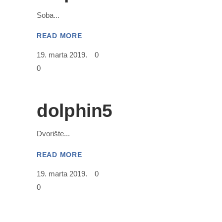
Soba
READ MORE
19. marta 2019.
0
0
dolphin5
Dvorište
READ MORE
19. marta 2019.
0
0