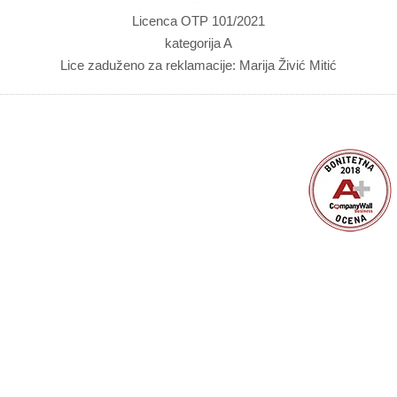
Licenca OTP 101/2021
kategorija A
Lice zaduženo za reklamacije: Marija Živić Mitić