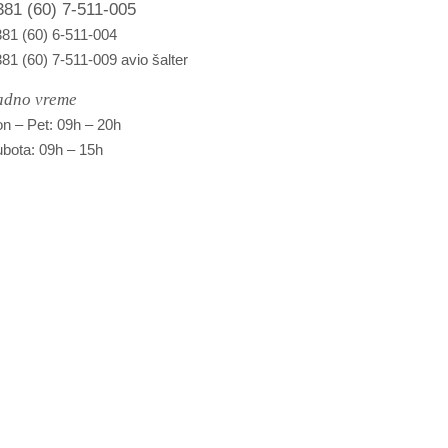
381 (60) 7-511-005
81 (60) 6-511-004
81 (60) 7-511-009 avio šalter
adno vreme
n – Pet: 09h – 20h
bota: 09h – 15h