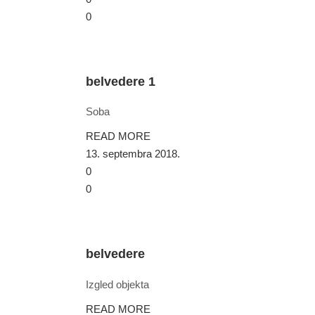
0
belvedere 1
Soba
READ MORE
13. septembra 2018.
0
0
belvedere
Izgled objekta
READ MORE