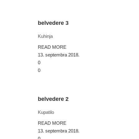
belvedere 3
Kuhinja
READ MORE
13. septembra 2018.
0
0
belvedere 2
Kupatilo
READ MORE
13. septembra 2018.
0