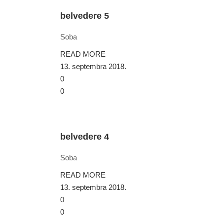
belvedere 5
Soba
READ MORE
13. septembra 2018.
0
0
belvedere 4
Soba
READ MORE
13. septembra 2018.
0
0