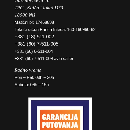
Obrenovićeva 46
TPC „Kalča“ lokal D73
18000 Niš
Matični br: 17468898
Tekući račun Banca Intesa: 160-160960-62
+381 (18) 511-002
+381 (60) 7-511-005
+381 (60) 6-511-004
+381 (60) 7-511-009 avio šalter
Radno vreme
Pon – Pet: 09h – 20h
Subota: 09h – 15h