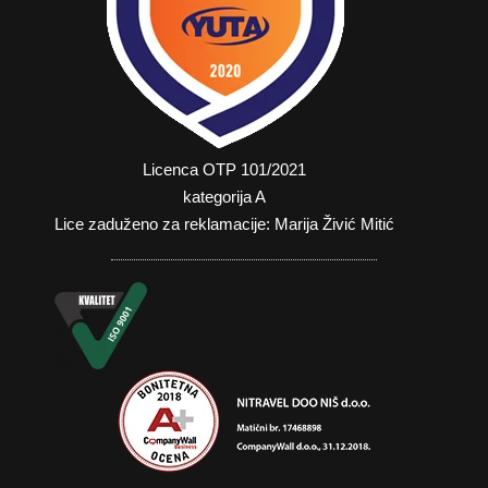
Licenca OTP 101/2021
kategorija A
Lice zaduženo za reklamacije: Marija Živić Mitić