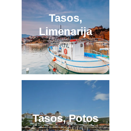
Tasos,
Limenarija
Grčka
Tasos, Potos