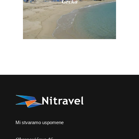
Grčka
Mi stvaramo uspomene