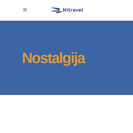
Nostalgija
149 eur