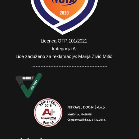
Licenca OTP 101/2021
kategorija A
Lice zaduženo za reklamacije: Marija Živić Mitić